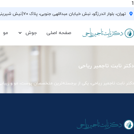
1
تهران، بلوار اندرزگو، نبش خیابان عبداللهی جنوبی، پلاک ۷۰(نیش شیرینی فروشی نیشکر)، واحد ۳۳ ، طبقه ۵
صفحه اصلی
جوش
مو
دکتر نابت تاجمیر ریاحی
دکتر نابت تاجمیر ریاحی، یکی از برجسته‌ترین متخصصان پوست، مو و زیبای