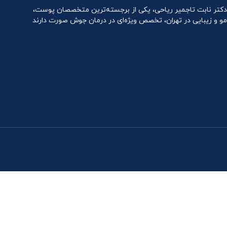
دکتر نابت تاجمیر ریاحی، یکی از برجسته‌ترین متخصصان پوست،
مو و زیبایی در تهران، تخصص ویژه‌ای در درمان جوش صورت دارند