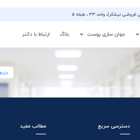
جوان سازی پوست
بلاگ
ارتباط با دکتر
رزرو
ی در تهران، تخصص ویژه‌ای در درمان جوش صورت دارند
دسترسی سریع
مطالب مفید