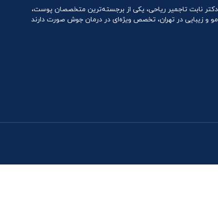
دکتر نابت تاجمیر ریاحی، یکی از برجسته‌ترین متخصصان پوست،
مو و زیبایی در تهران، تخصص ویژه‌ای در درمان جوش صورت دارند