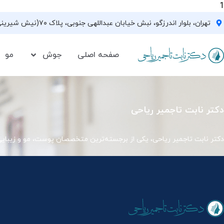
1
تهران، بلوار اندرزگو، نبش خیابان عبداللهی جنوبی، پلاک ۷۰(نیش شیرینی فروشی نیشکر)، واحد ۳۳ ، طبقه ۵
صفحه اصلی
جوش
مو
دکتر نابت تاجمیر ریاحی
دکتر نابت تاجمیر ریاحی، یکی از برجسته‌ترین متخصصان پوست، مو و زیبای