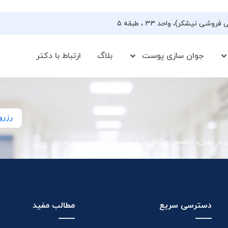
جوان سازی پوست
بلاگ
ارتباط با دکتر
رزرو
ی در تهران، تخصص ویژه‌ای در درمان جوش صورت دارند
دسترسی سریع
مطالب مفید