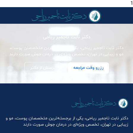
1
دکتر نابت تاجمیر ریاحی
دکتر نابت تاجمیر ریاحی، یکی از برجسته‌ترین متخصصان پوست،
مو و زیبایی در تهران، تخصص ویژه‌ای در درمان جوش صورت دارند
رزرو وقت مراجعه
پرسش از دکتر
دکتر نابت تاجمیر ریاحی، یکی از برجسته‌ترین متخصصان پوست، مو و
زیبایی در تهران، تخصص ویژه‌ای در درمان جوش صورت دارند