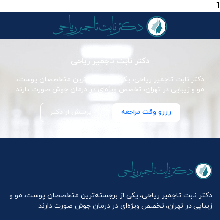
1
دکتر نابت تاجمیر ریاحی
دکتر نابت تاجمیر ریاحی، یکی از برجسته‌ترین متخصصان پوست،
مو و زیبایی در تهران، تخصص ویژه‌ای در درمان جوش صورت دارند
رزرو وقت مراجعه
پرسش از دکتر
دکتر نابت تاجمیر ریاحی، یکی از برجسته‌ترین متخصصان پوست، مو و
زیبایی در تهران، تخصص ویژه‌ای در درمان جوش صورت دارند