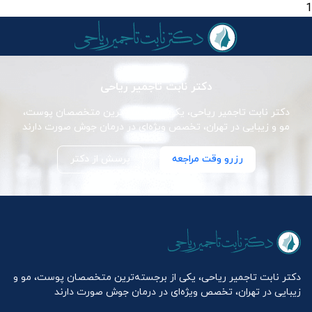
1
دکتر نابت تاجمیر ریاحی
دکتر نابت تاجمیر ریاحی، یکی از برجسته‌ترین متخصصان پوست،
مو و زیبایی در تهران، تخصص ویژه‌ای در درمان جوش صورت دارند
رزرو وقت مراجعه
پرسش از دکتر
دکتر نابت تاجمیر ریاحی، یکی از برجسته‌ترین متخصصان پوست، مو و
زیبایی در تهران، تخصص ویژه‌ای در درمان جوش صورت دارند