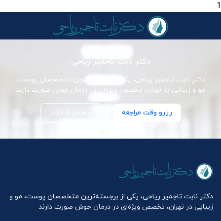
1
دکتر نابت تاجمیر ریاحی
دکتر نابت تاجمیر ریاحی، یکی از برجسته‌ترین متخصصان پوست،
مو و زیبایی در تهران، تخصص ویژه‌ای در درمان جوش صورت دارند
رزرو وقت مراجعه
پرسش از دکتر
دکتر نابت تاجمیر ریاحی، یکی از برجسته‌ترین متخصصان پوست، مو و
زیبایی در تهران، تخصص ویژه‌ای در درمان جوش صورت دارند