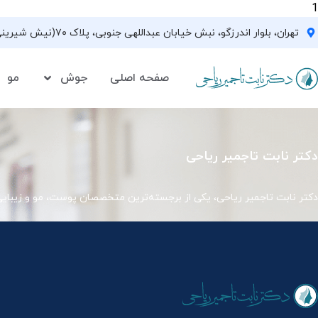
1
تهران، بلوار اندرزگو، نبش خیابان عبداللهی جنوبی، پلاک ۷۰(نیش شیرینی فروشی نیشکر)، واحد ۳۳ ، طبقه ۵
صفحه اصلی
جوش
مو
دکتر نابت تاجمیر ریاحی
دکتر نابت تاجمیر ریاحی، یکی از برجسته‌ترین متخصصان پوست، مو و زیبای