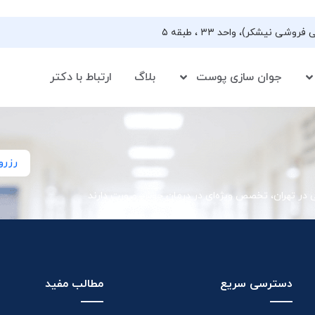
جوان سازی پوست
بلاگ
ارتباط با دکتر
رزرو
ی در تهران، تخصص ویژه‌ای در درمان جوش صورت دارند
دسترسی سریع
مطالب مفید