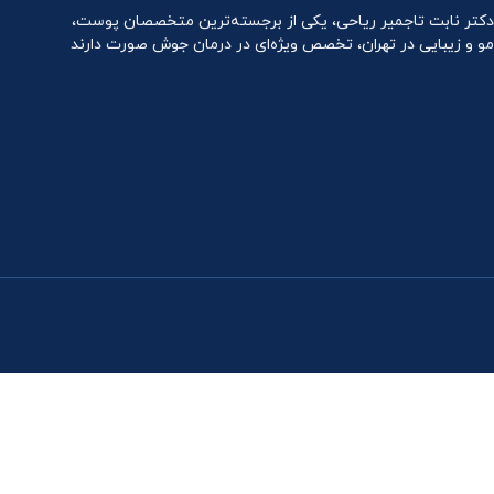
دکتر نابت تاجمیر ریاحی، یکی از برجسته‌ترین متخصصان پوست،
مو و زیبایی در تهران، تخصص ویژه‌ای در درمان جوش صورت دارند