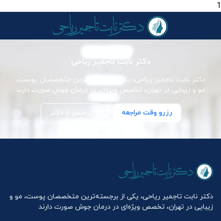
1
دکتر نابت تاجمیر ریاحی
دکتر نابت تاجمیر ریاحی، یکی از برجسته‌ترین متخصصان پوست،
مو و زیبایی در تهران، تخصص ویژه‌ای در درمان جوش صورت دارند
رزرو وقت مراجعه
پرسش از دکتر
دکتر نابت تاجمیر ریاحی، یکی از برجسته‌ترین متخصصان پوست، مو و
زیبایی در تهران، تخصص ویژه‌ای در درمان جوش صورت دارند