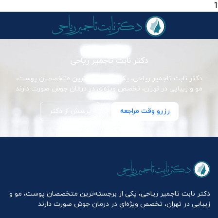
1
دکتر نابت تاجمیر ریاحی
دکتر نابت تاجمیر ریاحی، یکی از برجسته‌ترین متخصصان پوست،
مو و زیبایی در تهران، تخصص ویژه‌ای در درمان جوش صورت دارند
رزرو وقت مراجعه
پرسش از دکتر
دکتر نابت تاجمیر ریاحی، یکی از برجسته‌ترین متخصصان پوست، مو و
زیبایی در تهران، تخصص ویژه‌ای در درمان جوش صورت دارند