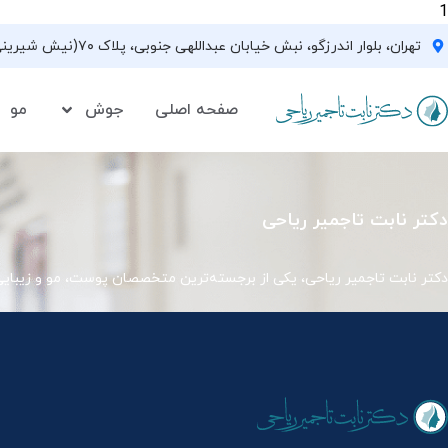
1
تهران، بلوار اندرزگو، نبش خیابان عبداللهی جنوبی، پلاک ۷۰(نیش شیرینی فروشی نیشکر)، واحد ۳۳ ، طبقه ۵
صفحه اصلی
جوش
مو
دکتر نابت تاجمیر ریاحی
دکتر نابت تاجمیر ریاحی، یکی از برجسته‌ترین متخصصان پوست، مو و زیبای