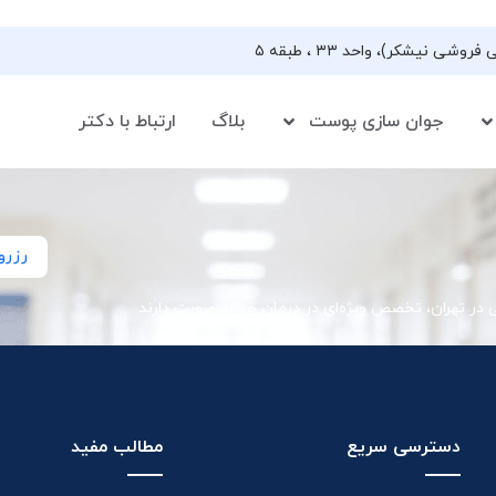
جوان سازی پوست
بلاگ
ارتباط با دکتر
رزرو
ی در تهران، تخصص ویژه‌ای در درمان جوش صورت دارند
دسترسی سریع
مطالب مفید