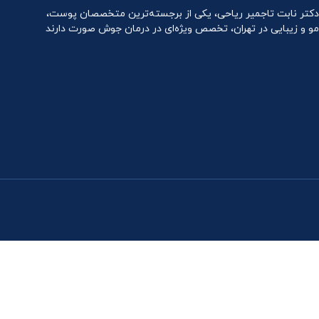
دکتر نابت تاجمیر ریاحی، یکی از برجسته‌ترین متخصصان پوست،
مو و زیبایی در تهران، تخصص ویژه‌ای در درمان جوش صورت دارند