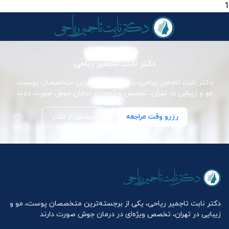
1
دکتر نابت تاجمیر ریاحی
دکتر نابت تاجمیر ریاحی، یکی از برجسته‌ترین متخصصان پوست،
مو و زیبایی در تهران، تخصص ویژه‌ای در درمان جوش صورت دارند
رزرو وقت مراجعه
پرسش از دکتر
دکتر نابت تاجمیر ریاحی، یکی از برجسته‌ترین متخصصان پوست، مو و
زیبایی در تهران، تخصص ویژه‌ای در درمان جوش صورت دارند