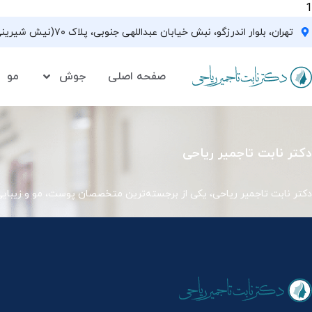
1
تهران، بلوار اندرزگو، نبش خیابان عبداللهی جنوبی، پلاک ۷۰(نیش شیرینی فروشی نیشکر)، واحد ۳۳ ، طبقه ۵
صفحه اصلی
جوش
مو
دکتر نابت تاجمیر ریاحی
دکتر نابت تاجمیر ریاحی، یکی از برجسته‌ترین متخصصان پوست، مو و زیبای