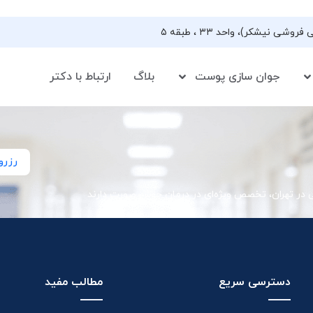
جوان سازی پوست
بلاگ
ارتباط با دکتر
رزرو
ی در تهران، تخصص ویژه‌ای در درمان جوش صورت دارند
دسترسی سریع
مطالب مفید