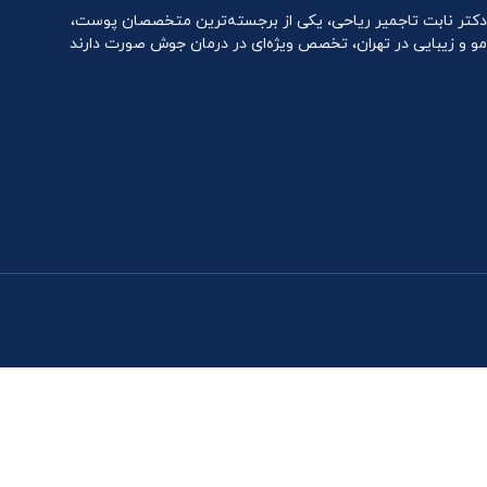
دکتر نابت تاجمیر ریاحی، یکی از برجسته‌ترین متخصصان پوست،
مو و زیبایی در تهران، تخصص ویژه‌ای در درمان جوش صورت دارند