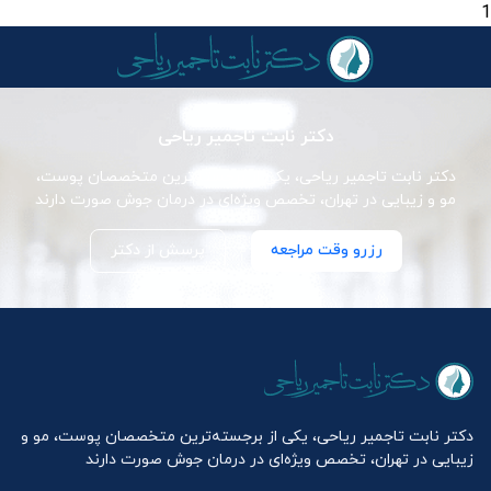
1
دکتر نابت تاجمیر ریاحی
دکتر نابت تاجمیر ریاحی، یکی از برجسته‌ترین متخصصان پوست،
مو و زیبایی در تهران، تخصص ویژه‌ای در درمان جوش صورت دارند
رزرو وقت مراجعه
پرسش از دکتر
دکتر نابت تاجمیر ریاحی، یکی از برجسته‌ترین متخصصان پوست، مو و
زیبایی در تهران، تخصص ویژه‌ای در درمان جوش صورت دارند