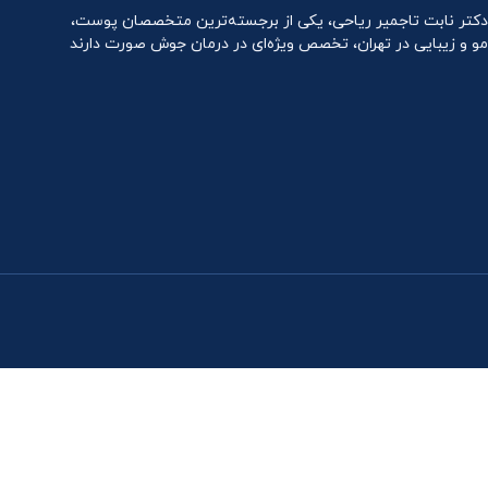
دکتر نابت تاجمیر ریاحی، یکی از برجسته‌ترین متخصصان پوست،
مو و زیبایی در تهران، تخصص ویژه‌ای در درمان جوش صورت دارند