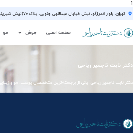
1
تهران، بلوار اندرزگو، نبش خیابان عبداللهی جنوبی، پلاک ۷۰(نیش شیرینی فروشی نیشکر)، واحد ۳۳ ، طبقه ۵
صفحه اصلی
جوش
مو
دکتر نابت تاجمیر ریاحی
دکتر نابت تاجمیر ریاحی، یکی از برجسته‌ترین متخصصان پوست، مو و زیبای