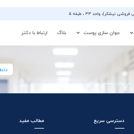
جوان سازی پوست
بلاگ
ارتباط با دکتر
رزرو
ی در تهران، تخصص ویژه‌ای در درمان جوش صورت دارند
دسترسی سریع
مطالب مفید