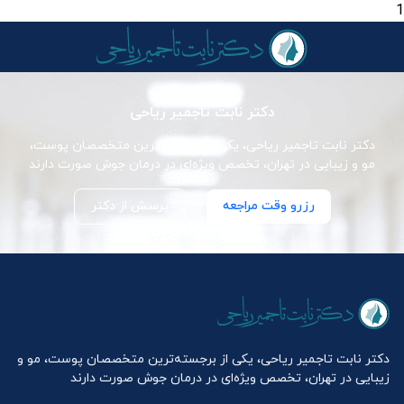
1
دکتر نابت تاجمیر ریاحی
دکتر نابت تاجمیر ریاحی، یکی از برجسته‌ترین متخصصان پوست،
مو و زیبایی در تهران، تخصص ویژه‌ای در درمان جوش صورت دارند
رزرو وقت مراجعه
پرسش از دکتر
دکتر نابت تاجمیر ریاحی، یکی از برجسته‌ترین متخصصان پوست، مو و
زیبایی در تهران، تخصص ویژه‌ای در درمان جوش صورت دارند