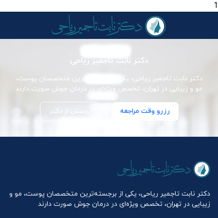
1
دکتر نابت تاجمیر ریاحی
دکتر نابت تاجمیر ریاحی، یکی از برجسته‌ترین متخصصان پوست،
مو و زیبایی در تهران، تخصص ویژه‌ای در درمان جوش صورت دارند
رزرو وقت مراجعه
پرسش از دکتر
دکتر نابت تاجمیر ریاحی، یکی از برجسته‌ترین متخصصان پوست، مو و
زیبایی در تهران، تخصص ویژه‌ای در درمان جوش صورت دارند