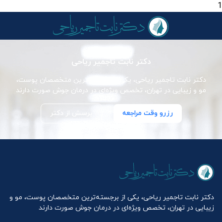
1
دکتر نابت تاجمیر ریاحی
دکتر نابت تاجمیر ریاحی، یکی از برجسته‌ترین متخصصان پوست،
مو و زیبایی در تهران، تخصص ویژه‌ای در درمان جوش صورت دارند
رزرو وقت مراجعه
پرسش از دکتر
دکتر نابت تاجمیر ریاحی، یکی از برجسته‌ترین متخصصان پوست، مو و
زیبایی در تهران، تخصص ویژه‌ای در درمان جوش صورت دارند