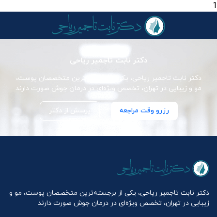
1
دکتر نابت تاجمیر ریاحی
دکتر نابت تاجمیر ریاحی، یکی از برجسته‌ترین متخصصان پوست،
مو و زیبایی در تهران، تخصص ویژه‌ای در درمان جوش صورت دارند
رزرو وقت مراجعه
پرسش از دکتر
دکتر نابت تاجمیر ریاحی، یکی از برجسته‌ترین متخصصان پوست، مو و
زیبایی در تهران، تخصص ویژه‌ای در درمان جوش صورت دارند