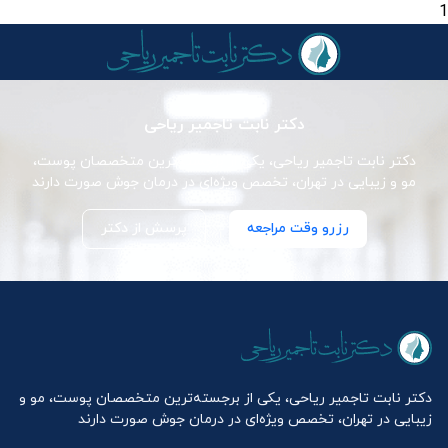
1
دکتر نابت تاجمیر ریاحی
دکتر نابت تاجمیر ریاحی، یکی از برجسته‌ترین متخصصان پوست،
مو و زیبایی در تهران، تخصص ویژه‌ای در درمان جوش صورت دارند
رزرو وقت مراجعه
پرسش از دکتر
دکتر نابت تاجمیر ریاحی، یکی از برجسته‌ترین متخصصان پوست، مو و
زیبایی در تهران، تخصص ویژه‌ای در درمان جوش صورت دارند