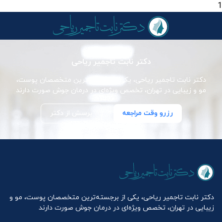
1
دکتر نابت تاجمیر ریاحی
دکتر نابت تاجمیر ریاحی، یکی از برجسته‌ترین متخصصان پوست،
مو و زیبایی در تهران، تخصص ویژه‌ای در درمان جوش صورت دارند
رزرو وقت مراجعه
پرسش از دکتر
دکتر نابت تاجمیر ریاحی، یکی از برجسته‌ترین متخصصان پوست، مو و
زیبایی در تهران، تخصص ویژه‌ای در درمان جوش صورت دارند