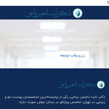
1
دکتر نابت تاجمیر ریاحی
دکتر نابت تاجمیر ریاحی، یکی از برجسته‌ترین متخصصان پوست،
مو و زیبایی در تهران، تخصص ویژه‌ای در درمان جوش صورت دارند
رزرو وقت مراجعه
پرسش از دکتر
دکتر نابت تاجمیر ریاحی، یکی از برجسته‌ترین متخصصان پوست، مو و
زیبایی در تهران، تخصص ویژه‌ای در درمان جوش صورت دارند