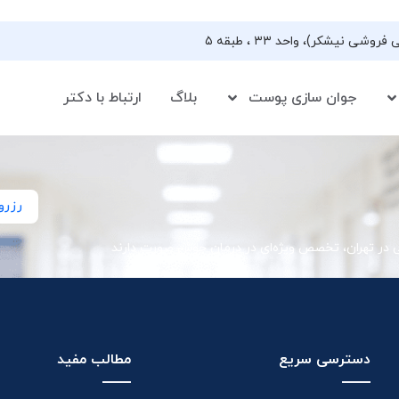
جوان سازی پوست
بلاگ
ارتباط با دکتر
رزرو
ی در تهران، تخصص ویژه‌ای در درمان جوش صورت دارند
دسترسی سریع
مطالب مفید