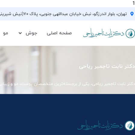
1
تهران، بلوار اندرزگو، نبش خیابان عبداللهی جنوبی، پلاک ۷۰(نیش شیرینی فروشی نیشکر)، واحد ۳۳ ، طبقه ۵
صفحه اصلی
جوش
مو
دکتر نابت تاجمیر ریاحی
دکتر نابت تاجمیر ریاحی، یکی از برجسته‌ترین متخصصان پوست، مو و زیبای