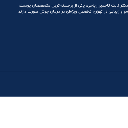
دکتر نابت تاجمیر ریاحی، یکی از برجسته‌ترین متخصصان پوست،
مو و زیبایی در تهران، تخصص ویژه‌ای در درمان جوش صورت دارند