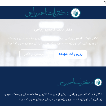
1
دکتر نابت تاجمیر ریاحی
دکتر نابت تاجمیر ریاحی، یکی از برجسته‌ترین متخصصان پوست،
مو و زیبایی در تهران، تخصص ویژه‌ای در درمان جوش صورت دارند
رزرو وقت مراجعه
پرسش از دکتر
دکتر نابت تاجمیر ریاحی، یکی از برجسته‌ترین متخصصان پوست، مو و
زیبایی در تهران، تخصص ویژه‌ای در درمان جوش صورت دارند