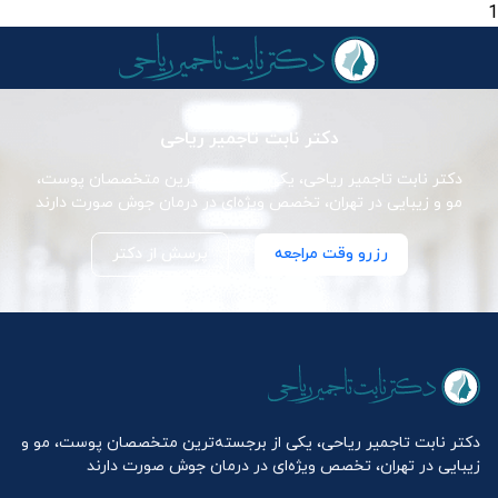
1
دکتر نابت تاجمیر ریاحی
دکتر نابت تاجمیر ریاحی، یکی از برجسته‌ترین متخصصان پوست،
مو و زیبایی در تهران، تخصص ویژه‌ای در درمان جوش صورت دارند
رزرو وقت مراجعه
پرسش از دکتر
دکتر نابت تاجمیر ریاحی، یکی از برجسته‌ترین متخصصان پوست، مو و
زیبایی در تهران، تخصص ویژه‌ای در درمان جوش صورت دارند