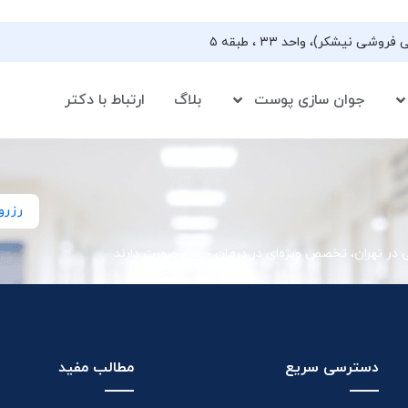
جوان سازی پوست
بلاگ
ارتباط با دکتر
رزرو
ی در تهران، تخصص ویژه‌ای در درمان جوش صورت دارند
دسترسی سریع
مطالب مفید