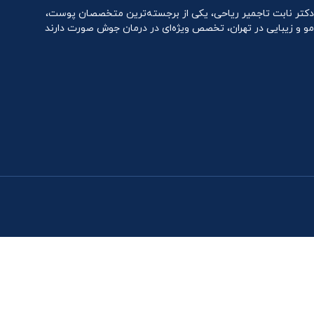
دکتر نابت تاجمیر ریاحی، یکی از برجسته‌ترین متخصصان پوست،
مو و زیبایی در تهران، تخصص ویژه‌ای در درمان جوش صورت دارند