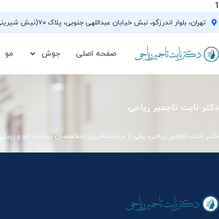
1
تهران، بلوار اندرزگو، نبش خیابان عبداللهی جنوبی، پلاک ۷۰(نیش شیرینی فروشی نیشکر)، واحد ۳۳ ، طبقه ۵
صفحه اصلی
جوش
مو
دکتر نابت تاجمیر ریاحی
دکتر نابت تاجمیر ریاحی، یکی از برجسته‌ترین متخصصان پوست، مو و زیبای