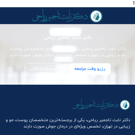
1
دکتر نابت تاجمیر ریاحی
دکتر نابت تاجمیر ریاحی، یکی از برجسته‌ترین متخصصان پوست،
مو و زیبایی در تهران، تخصص ویژه‌ای در درمان جوش صورت دارند
رزرو وقت مراجعه
پرسش از دکتر
دکتر نابت تاجمیر ریاحی، یکی از برجسته‌ترین متخصصان پوست، مو و
زیبایی در تهران، تخصص ویژه‌ای در درمان جوش صورت دارند