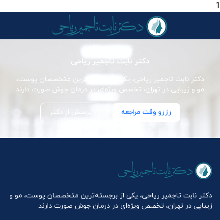
1
دکتر نابت تاجمیر ریاحی
دکتر نابت تاجمیر ریاحی، یکی از برجسته‌ترین متخصصان پوست،
مو و زیبایی در تهران، تخصص ویژه‌ای در درمان جوش صورت دارند
رزرو وقت مراجعه
پرسش از دکتر
دکتر نابت تاجمیر ریاحی، یکی از برجسته‌ترین متخصصان پوست، مو و
زیبایی در تهران، تخصص ویژه‌ای در درمان جوش صورت دارند