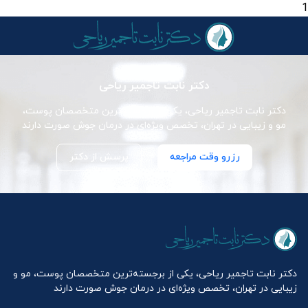
1
دکتر نابت تاجمیر ریاحی
دکتر نابت تاجمیر ریاحی، یکی از برجسته‌ترین متخصصان پوست،
مو و زیبایی در تهران، تخصص ویژه‌ای در درمان جوش صورت دارند
رزرو وقت مراجعه
پرسش از دکتر
دکتر نابت تاجمیر ریاحی، یکی از برجسته‌ترین متخصصان پوست، مو و
زیبایی در تهران، تخصص ویژه‌ای در درمان جوش صورت دارند