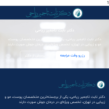
1
دکتر نابت تاجمیر ریاحی
دکتر نابت تاجمیر ریاحی، یکی از برجسته‌ترین متخصصان پوست،
مو و زیبایی در تهران، تخصص ویژه‌ای در درمان جوش صورت دارند
رزرو وقت مراجعه
پرسش از دکتر
دکتر نابت تاجمیر ریاحی، یکی از برجسته‌ترین متخصصان پوست، مو و
زیبایی در تهران، تخصص ویژه‌ای در درمان جوش صورت دارند