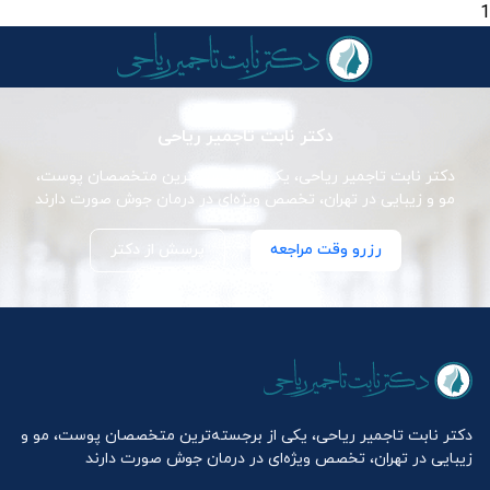
1
دکتر نابت تاجمیر ریاحی
دکتر نابت تاجمیر ریاحی، یکی از برجسته‌ترین متخصصان پوست،
مو و زیبایی در تهران، تخصص ویژه‌ای در درمان جوش صورت دارند
رزرو وقت مراجعه
پرسش از دکتر
دکتر نابت تاجمیر ریاحی، یکی از برجسته‌ترین متخصصان پوست، مو و
زیبایی در تهران، تخصص ویژه‌ای در درمان جوش صورت دارند