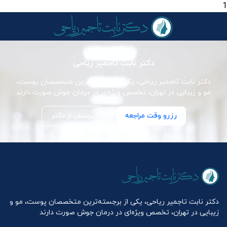
1
دکتر نابت تاجمیر ریاحی
دکتر نابت تاجمیر ریاحی، یکی از برجسته‌ترین متخصصان پوست،
مو و زیبایی در تهران، تخصص ویژه‌ای در درمان جوش صورت دارند
رزرو وقت مراجعه
پرسش از دکتر
دکتر نابت تاجمیر ریاحی، یکی از برجسته‌ترین متخصصان پوست، مو و
زیبایی در تهران، تخصص ویژه‌ای در درمان جوش صورت دارند