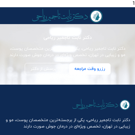
1
دکتر نابت تاجمیر ریاحی
دکتر نابت تاجمیر ریاحی، یکی از برجسته‌ترین متخصصان پوست،
مو و زیبایی در تهران، تخصص ویژه‌ای در درمان جوش صورت دارند
رزرو وقت مراجعه
پرسش از دکتر
دکتر نابت تاجمیر ریاحی، یکی از برجسته‌ترین متخصصان پوست، مو و
زیبایی در تهران، تخصص ویژه‌ای در درمان جوش صورت دارند