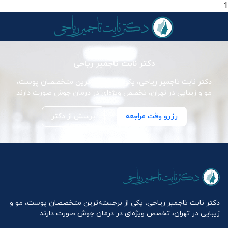
1
دکتر نابت تاجمیر ریاحی
دکتر نابت تاجمیر ریاحی، یکی از برجسته‌ترین متخصصان پوست،
مو و زیبایی در تهران، تخصص ویژه‌ای در درمان جوش صورت دارند
رزرو وقت مراجعه
پرسش از دکتر
دکتر نابت تاجمیر ریاحی، یکی از برجسته‌ترین متخصصان پوست، مو و
زیبایی در تهران، تخصص ویژه‌ای در درمان جوش صورت دارند