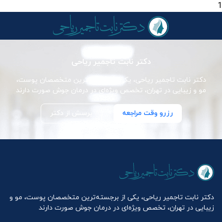
1
دکتر نابت تاجمیر ریاحی
دکتر نابت تاجمیر ریاحی، یکی از برجسته‌ترین متخصصان پوست،
مو و زیبایی در تهران، تخصص ویژه‌ای در درمان جوش صورت دارند
رزرو وقت مراجعه
پرسش از دکتر
دکتر نابت تاجمیر ریاحی، یکی از برجسته‌ترین متخصصان پوست، مو و
زیبایی در تهران، تخصص ویژه‌ای در درمان جوش صورت دارند