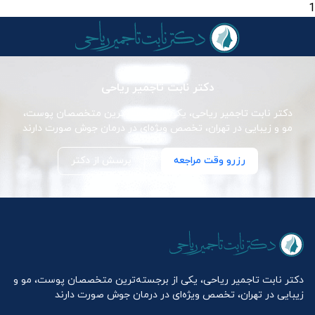
1
دکتر نابت تاجمیر ریاحی
دکتر نابت تاجمیر ریاحی، یکی از برجسته‌ترین متخصصان پوست،
مو و زیبایی در تهران، تخصص ویژه‌ای در درمان جوش صورت دارند
رزرو وقت مراجعه
پرسش از دکتر
دکتر نابت تاجمیر ریاحی، یکی از برجسته‌ترین متخصصان پوست، مو و
زیبایی در تهران، تخصص ویژه‌ای در درمان جوش صورت دارند