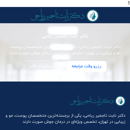
1
دکتر نابت تاجمیر ریاحی
دکتر نابت تاجمیر ریاحی، یکی از برجسته‌ترین متخصصان پوست،
مو و زیبایی در تهران، تخصص ویژه‌ای در درمان جوش صورت دارند
رزرو وقت مراجعه
پرسش از دکتر
دکتر نابت تاجمیر ریاحی، یکی از برجسته‌ترین متخصصان پوست، مو و
زیبایی در تهران، تخصص ویژه‌ای در درمان جوش صورت دارند