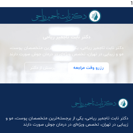
1
دکتر نابت تاجمیر ریاحی
دکتر نابت تاجمیر ریاحی، یکی از برجسته‌ترین متخصصان پوست،
مو و زیبایی در تهران، تخصص ویژه‌ای در درمان جوش صورت دارند
رزرو وقت مراجعه
پرسش از دکتر
دکتر نابت تاجمیر ریاحی، یکی از برجسته‌ترین متخصصان پوست، مو و
زیبایی در تهران، تخصص ویژه‌ای در درمان جوش صورت دارند