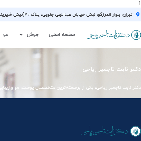
1
تهران، بلوار اندرزگو، نبش خیابان عبداللهی جنوبی، پلاک ۷۰(نیش شیرینی فروشی نیشکر)، واحد ۳۳ ، طبقه ۵
صفحه اصلی
جوش
مو
دکتر نابت تاجمیر ریاحی
دکتر نابت تاجمیر ریاحی، یکی از برجسته‌ترین متخصصان پوست، مو و زیبای