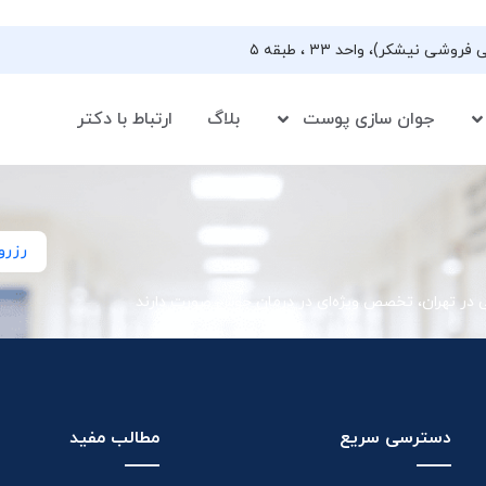
جوان سازی پوست
بلاگ
ارتباط با دکتر
رزرو
ی در تهران، تخصص ویژه‌ای در درمان جوش صورت دارند
دسترسی سریع
مطالب مفید