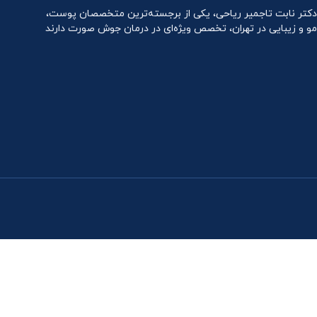
دکتر نابت تاجمیر ریاحی، یکی از برجسته‌ترین متخصصان پوست،
مو و زیبایی در تهران، تخصص ویژه‌ای در درمان جوش صورت دارند