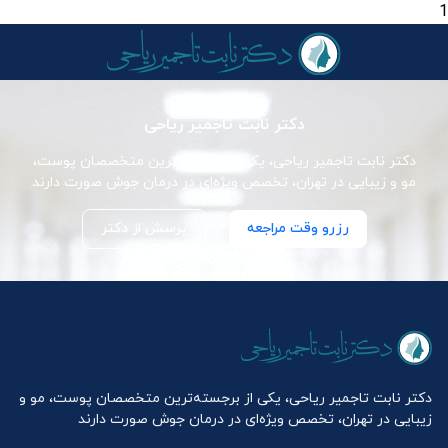
1
دکتر نابت تاجمیر ریاحی
دکتر نابت تاجمیر ریاحی، یکی از برجسته‌ترین متخصصان پوست،
مو و زیبایی در تهران، تخصص ویژه‌ای در درمان جوش صورت دارند
رزرو وقت مراجعه
پرسش از دکتر
دکتر نابت تاجمیر ریاحی، یکی از برجسته‌ترین متخصصان پوست، مو و
زیبایی در تهران، تخصص ویژه‌ای در درمان جوش صورت دارند