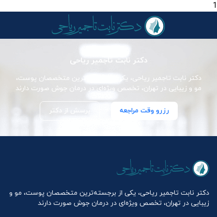
1
دکتر نابت تاجمیر ریاحی
دکتر نابت تاجمیر ریاحی، یکی از برجسته‌ترین متخصصان پوست،
مو و زیبایی در تهران، تخصص ویژه‌ای در درمان جوش صورت دارند
رزرو وقت مراجعه
پرسش از دکتر
دکتر نابت تاجمیر ریاحی، یکی از برجسته‌ترین متخصصان پوست، مو و
زیبایی در تهران، تخصص ویژه‌ای در درمان جوش صورت دارند