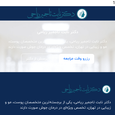
1
دکتر نابت تاجمیر ریاحی
دکتر نابت تاجمیر ریاحی، یکی از برجسته‌ترین متخصصان پوست،
مو و زیبایی در تهران، تخصص ویژه‌ای در درمان جوش صورت دارند
رزرو وقت مراجعه
پرسش از دکتر
دکتر نابت تاجمیر ریاحی، یکی از برجسته‌ترین متخصصان پوست، مو و
زیبایی در تهران، تخصص ویژه‌ای در درمان جوش صورت دارند