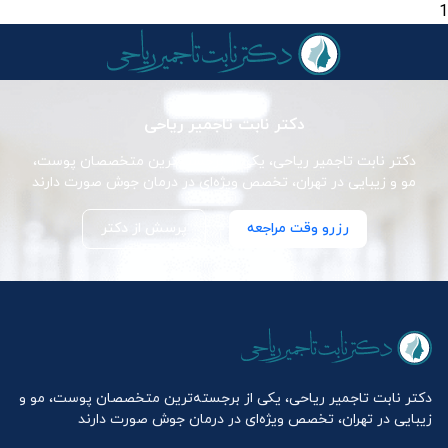
1
دکتر نابت تاجمیر ریاحی
دکتر نابت تاجمیر ریاحی، یکی از برجسته‌ترین متخصصان پوست،
مو و زیبایی در تهران، تخصص ویژه‌ای در درمان جوش صورت دارند
رزرو وقت مراجعه
پرسش از دکتر
دکتر نابت تاجمیر ریاحی، یکی از برجسته‌ترین متخصصان پوست، مو و
زیبایی در تهران، تخصص ویژه‌ای در درمان جوش صورت دارند