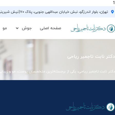
1
تهران، بلوار اندرزگو، نبش خیابان عبداللهی جنوبی، پلاک ۷۰(نیش شیرینی فروشی نیشکر)، واحد ۳۳ ، طبقه ۵
صفحه اصلی
جوش
مو
دکتر نابت تاجمیر ریاحی
دکتر نابت تاجمیر ریاحی، یکی از برجسته‌ترین متخصصان پوست، مو و زیبای