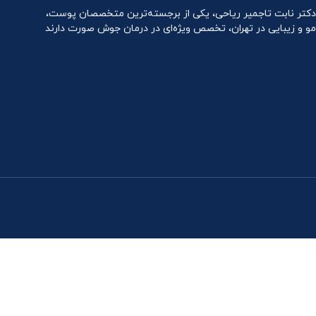
دکتر نابت تاجمیر ریاحی، یکی از برجسته‌ترین متخصصان پوست،
مو و زیبایی در تهران، تخصص ویژه‌ای در درمان جوش صورت دارند