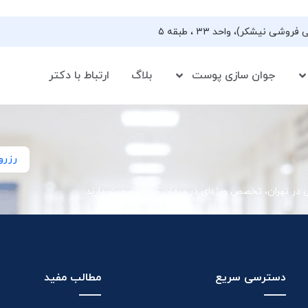
جوان سازی پوست
بلاگ
ارتباط با دکتر
رزرو
ی در تهران، تخصص ویژه‌ای در درمان جوش صورت دارند
دسترسی سریع
مطالب مفید