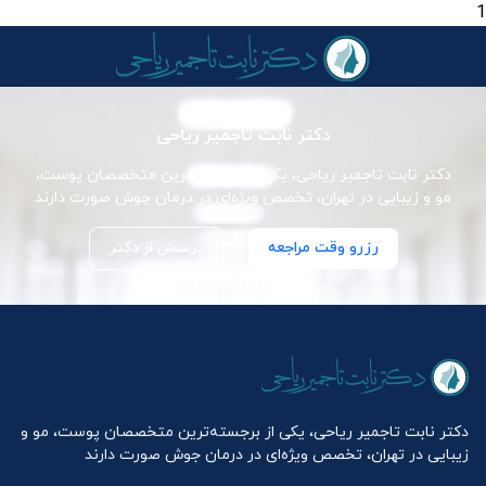
1
دکتر نابت تاجمیر ریاحی
دکتر نابت تاجمیر ریاحی، یکی از برجسته‌ترین متخصصان پوست،
مو و زیبایی در تهران، تخصص ویژه‌ای در درمان جوش صورت دارند
رزرو وقت مراجعه
پرسش از دکتر
دکتر نابت تاجمیر ریاحی، یکی از برجسته‌ترین متخصصان پوست، مو و
زیبایی در تهران، تخصص ویژه‌ای در درمان جوش صورت دارند