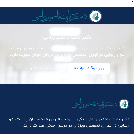
1
دکتر نابت تاجمیر ریاحی
دکتر نابت تاجمیر ریاحی، یکی از برجسته‌ترین متخصصان پوست،
مو و زیبایی در تهران، تخصص ویژه‌ای در درمان جوش صورت دارند
رزرو وقت مراجعه
پرسش از دکتر
دکتر نابت تاجمیر ریاحی، یکی از برجسته‌ترین متخصصان پوست، مو و
زیبایی در تهران، تخصص ویژه‌ای در درمان جوش صورت دارند