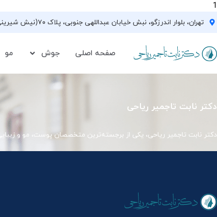
1
تهران، بلوار اندرزگو، نبش خیابان عبداللهی جنوبی، پلاک ۷۰(نیش شیرینی فروشی نیشکر)، واحد ۳۳ ، طبقه ۵
صفحه اصلی
جوش
مو
دکتر نابت تاجمیر ریاحی
دکتر نابت تاجمیر ریاحی، یکی از برجسته‌ترین متخصصان پوست، مو و زیبای