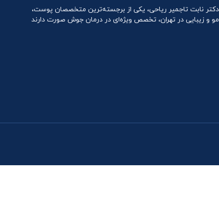
دکتر نابت تاجمیر ریاحی، یکی از برجسته‌ترین متخصصان پوست،
مو و زیبایی در تهران، تخصص ویژه‌ای در درمان جوش صورت دارند