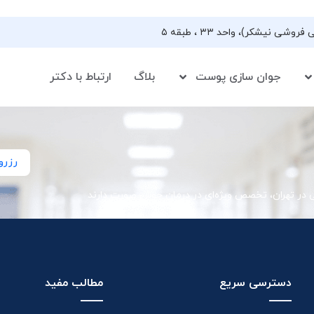
جوان سازی پوست
بلاگ
ارتباط با دکتر
رزرو
ی در تهران، تخصص ویژه‌ای در درمان جوش صورت دارند
دسترسی سریع
مطالب مفید