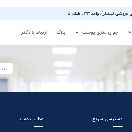
جوان سازی پوست
بلاگ
ارتباط با دکتر
رزرو
ی در تهران، تخصص ویژه‌ای در درمان جوش صورت دارند
دسترسی سریع
مطالب مفید