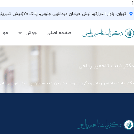
1
تهران، بلوار اندرزگو، نبش خیابان عبداللهی جنوبی، پلاک ۷۰(نیش شیرینی فروشی نیشکر)، واحد ۳۳ ، طبقه ۵
صفحه اصلی
جوش
مو
دکتر نابت تاجمیر ریاحی
دکتر نابت تاجمیر ریاحی، یکی از برجسته‌ترین متخصصان پوست، مو و زیبای