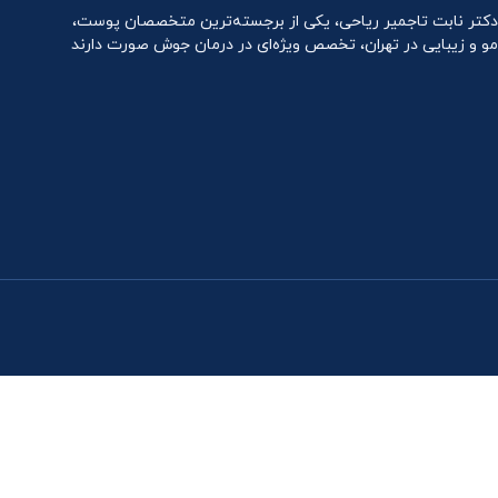
دکتر نابت تاجمیر ریاحی، یکی از برجسته‌ترین متخصصان پوست،
مو و زیبایی در تهران، تخصص ویژه‌ای در درمان جوش صورت دارند