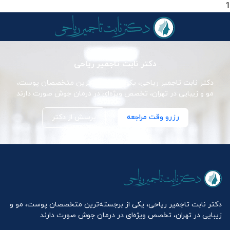
1
دکتر نابت تاجمیر ریاحی
دکتر نابت تاجمیر ریاحی، یکی از برجسته‌ترین متخصصان پوست،
مو و زیبایی در تهران، تخصص ویژه‌ای در درمان جوش صورت دارند
رزرو وقت مراجعه
پرسش از دکتر
دکتر نابت تاجمیر ریاحی، یکی از برجسته‌ترین متخصصان پوست، مو و
زیبایی در تهران، تخصص ویژه‌ای در درمان جوش صورت دارند