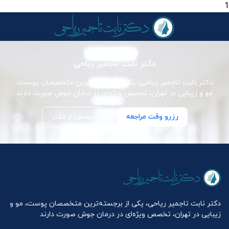
1
دکتر نابت تاجمیر ریاحی
دکتر نابت تاجمیر ریاحی، یکی از برجسته‌ترین متخصصان پوست،
مو و زیبایی در تهران، تخصص ویژه‌ای در درمان جوش صورت دارند
رزرو وقت مراجعه
پرسش از دکتر
دکتر نابت تاجمیر ریاحی، یکی از برجسته‌ترین متخصصان پوست، مو و
زیبایی در تهران، تخصص ویژه‌ای در درمان جوش صورت دارند