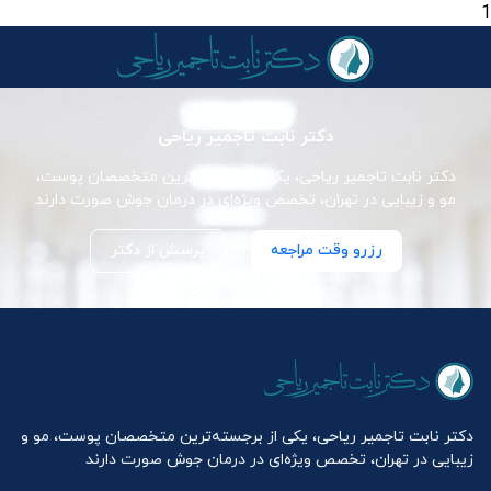
1
دکتر نابت تاجمیر ریاحی
دکتر نابت تاجمیر ریاحی، یکی از برجسته‌ترین متخصصان پوست،
مو و زیبایی در تهران، تخصص ویژه‌ای در درمان جوش صورت دارند
رزرو وقت مراجعه
پرسش از دکتر
دکتر نابت تاجمیر ریاحی، یکی از برجسته‌ترین متخصصان پوست، مو و
زیبایی در تهران، تخصص ویژه‌ای در درمان جوش صورت دارند